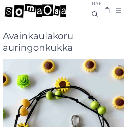
HAE
Avainkaulakoru
auringonkukka