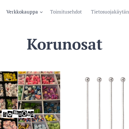
Verkkokauppa
Toimitusehdot
Tietosuojakäytän
Korunosat