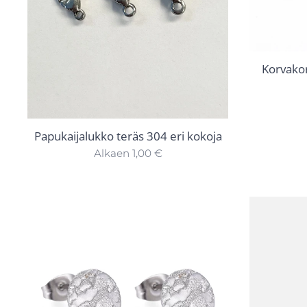
Korvakor
Papukaijalukko teräs 304 eri kokoja
Alkaen
1,00
€