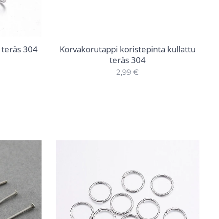
 teräs 304
Korvakorutappi koristepinta kullattu
teräs 304
2,99
€