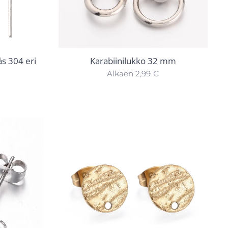
äs 304 eri
Karabiinilukko 32 mm
Alkaen
2,99
€