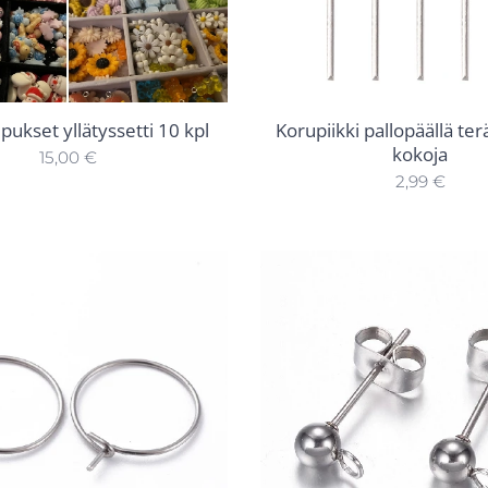
pukset yllätyssetti 10 kpl
Korupiikki pallopäällä ter
kokoja
15,00
€
2,99
€