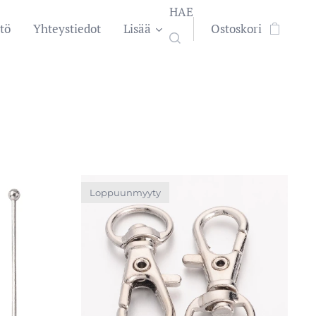
HAE
tö
Yhteystiedot
Lisää
Ostoskori
Loppuunmyyty