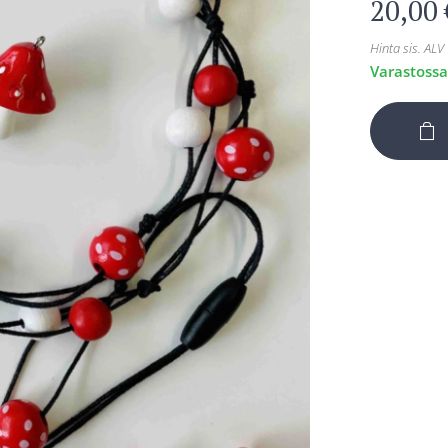
20,00
Hinta sis. ALV
Varastoss