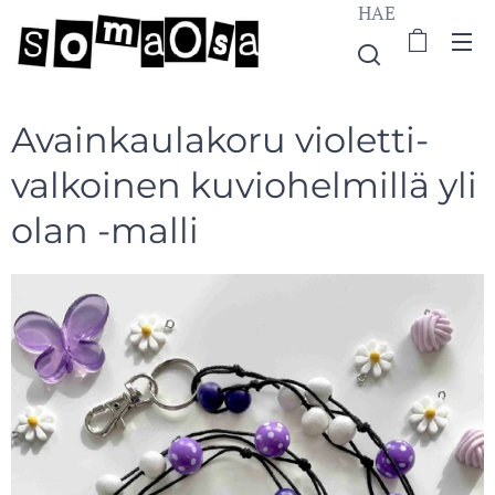
HAE
Avainkaulakoru violetti-
valkoinen kuviohelmillä yli
olan -malli