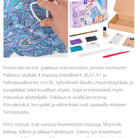
Fimon tee-se-itse -pakkaus marmoroidun pinnan luomiseen.
Pakkaus sisältää 4 massaa (metallivärit 36,61,91 ja
helmiäisvalkoinen nro 8) , työvälineet (kaulin, muotoilutyökalu ja
suojalakka) sekä kuvalliset ohjeet. Sopii erinomaisesti myös
massailun aloittelijalle. Pakkaus ei sisällä korunosia.
Korvakoukut, korupiikit ja välirenkaat ovat saatavilla erikseen
Somaosasta.
Fimo massat ovat uunissa kovetettavia massoja. Muotoile,
leikkaa, kiillota ja lakkaa halutessasi. Valmis työ kovetetaan