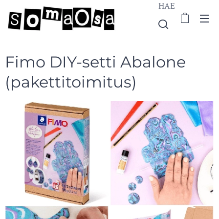
HAE
Fimo DIY-setti Abalone
(pakettitoimitus)