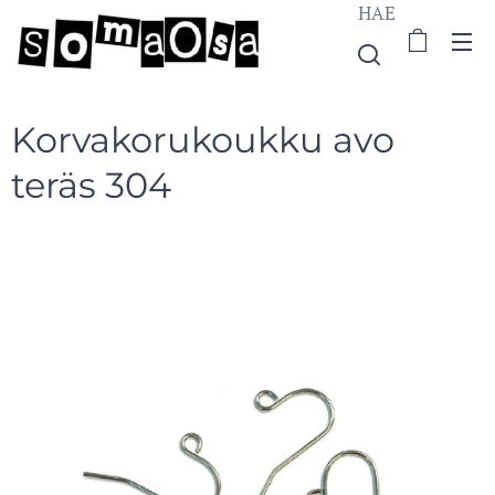
HAE
Korvakorukoukku avo
teräs 304