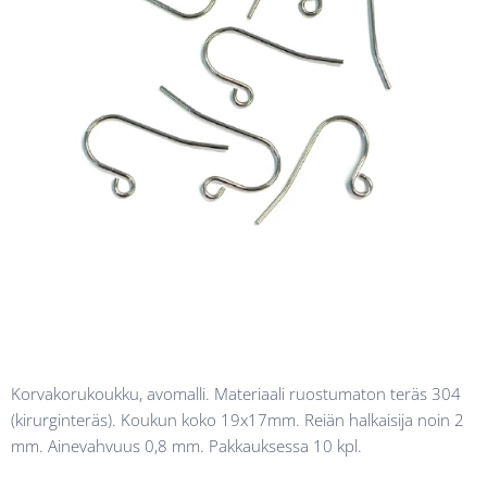
Korvakorukoukku, avomalli. Materiaali ruostumaton teräs 304
(kirurginteräs). Koukun koko 19x17mm. Reiän halkaisija noin 2
mm. Ainevahvuus 0,8 mm. Pakkauksessa 10 kpl.