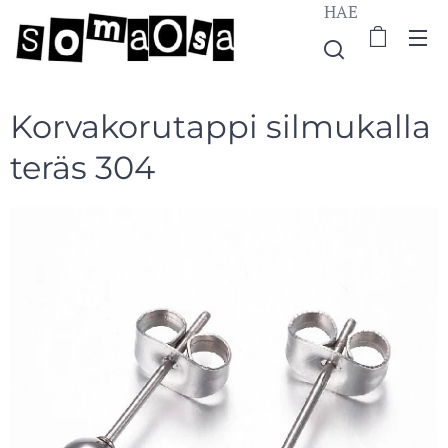
HAE
Korvakorutappi silmukalla
teräs 304