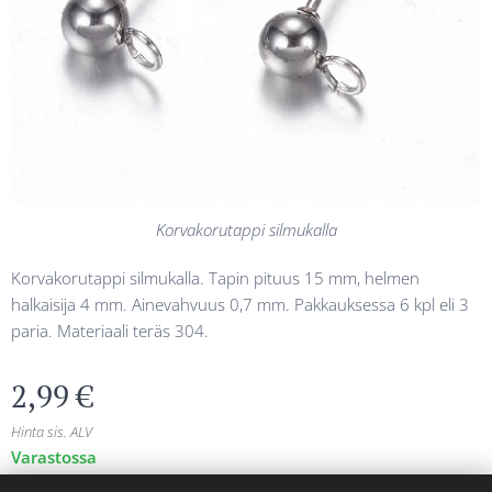
Korvakorutappi silmukalla
Korvakorutappi silmukalla. Tapin pituus 15 mm, helmen
halkaisija 4 mm. Ainevahvuus 0,7 mm. Pakkauksessa 6 kpl eli 3
paria. Materiaali teräs 304.
2,99
€
Hinta sis. ALV
Varastossa