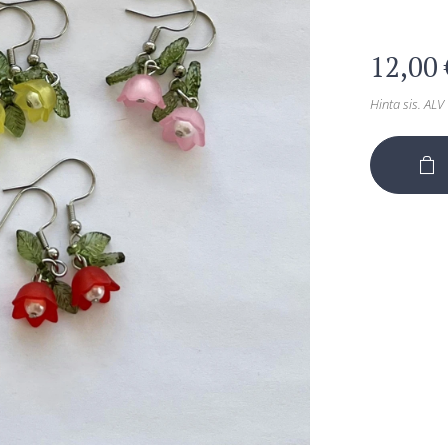
12,00
Hinta sis. ALV