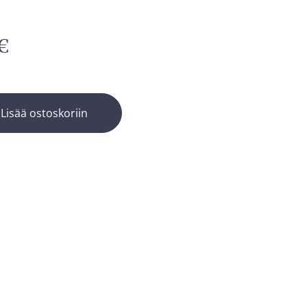
€
Lisää ostoskoriin