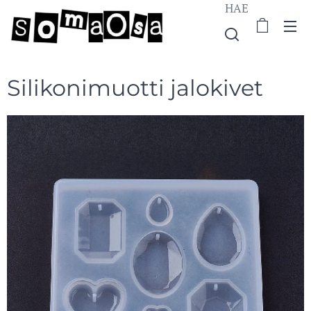
HAE
Silikonimuotti jalokivet